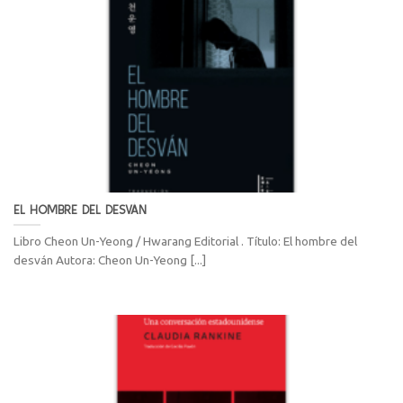
EL HOMBRE DEL DESVÁN
Libro Cheon Un-Yeong / Hwarang Editorial . Título: El hombre del
desván Autora: Cheon Un-Yeong [...]