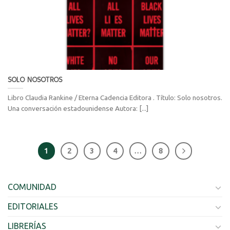
SOLO NOSOTROS
Libro Claudia Rankine / Eterna Cadencia Editora . Título: Solo nosotros.
Una conversación estadounidense Autora: [...]
1
2
3
4
…
8
COMUNIDAD
EDITORIALES
LIBRERÍAS