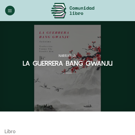
Saltar
al
contenido
NARRATIVA
LA GUERRERA BANG GWANJU
Libro