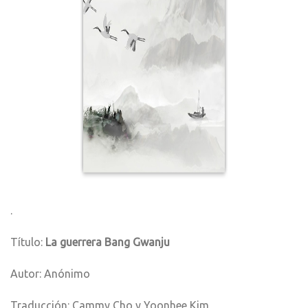
.
Título:
La guerrera Bang Gwanju
Autor: Anónimo
Traducción: Cammy Cho y Yoonhee Kim