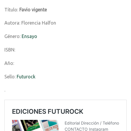
Título:
Favio vigente
Autora: Florencia Halfon
Género:
Ensayo
ISBN:
Año:
Sello:
Futurock
.