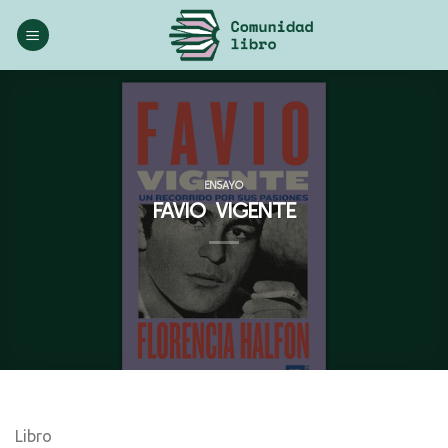
Saltar
al
contenido
ENSAYO
FAVIO VIGENTE
Libro