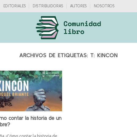
EDITORIALES
DISTRIBUIDORAS
AUTORES
NOSOTROS
ARCHIVOS DE ETIQUETAS:
T: KINCÓN
o contar la historia de un
bre?
a ¿Cómo contar la historia de