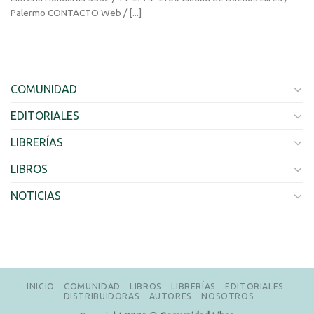
Palermo CONTACTO Web / [...]
COMUNIDAD
EDITORIALES
LIBRERÍAS
LIBROS
NOTICIAS
INICIO
COMUNIDAD
LIBROS
LIBRERÍAS
EDITORIALES
DISTRIBUIDORAS
AUTORES
NOSOTROS