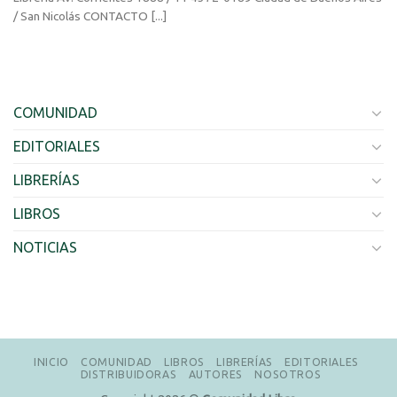
/ San Nicolás CONTACTO [...]
COMUNIDAD
EDITORIALES
LIBRERÍAS
LIBROS
NOTICIAS
INICIO
COMUNIDAD
LIBROS
LIBRERÍAS
EDITORIALES
DISTRIBUIDORAS
AUTORES
NOSOTROS